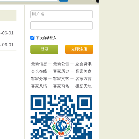
-06-01
下次自动登入
-06-01
最新信息
ㄧ
最新公告
ㄧ
总会资讯
会长在线
ㄧ
客家历史
ㄧ
客家美食
客家分布
ㄧ
客家文艺
ㄧ
客家方言
客家风情
ㄧ
客家习俗
ㄧ
摄影天地