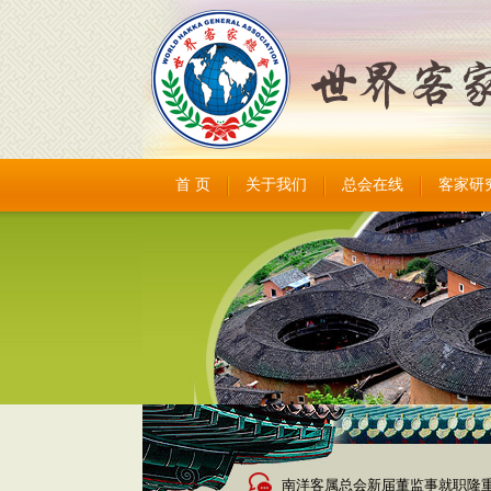
首 页
关于我们
总会在线
客家研
南洋客属总会新届董监事就职隆