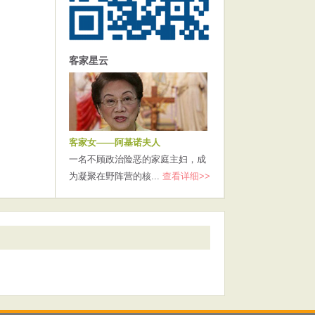
客家星云
客家女——阿基诺夫人
一名不顾政治险恶的家庭主妇，成
为凝聚在野阵营的核...
查看详细>>