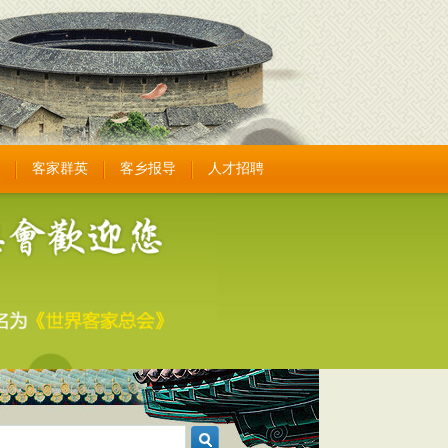
客家群英
客乡报导
人才招聘