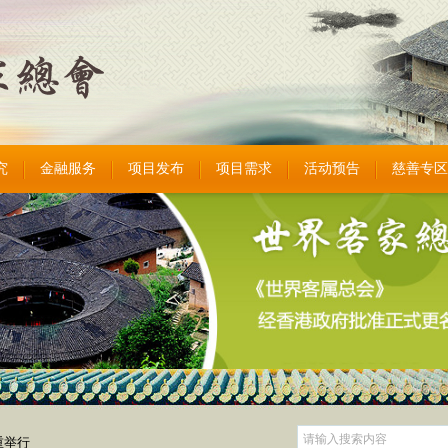
究
金融服务
项目发布
项目需求
活动预告
慈善专区
重举行