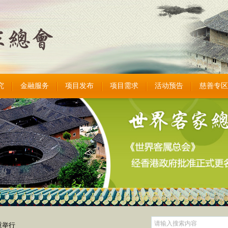
究
金融服务
项目发布
项目需求
活动预告
慈善专区
重举行