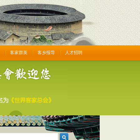
客家群英
客乡报导
人才招聘