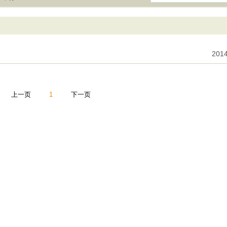
2014
上一页
1
下一页