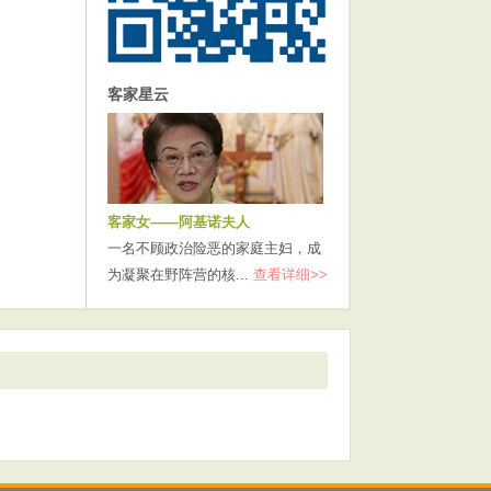
客家星云
客家女——阿基诺夫人
一名不顾政治险恶的家庭主妇，成
为凝聚在野阵营的核...
查看详细>>