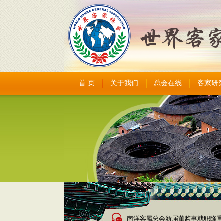
首 页
关于我们
总会在线
客家研
南洋客属总会新届董监事就职隆