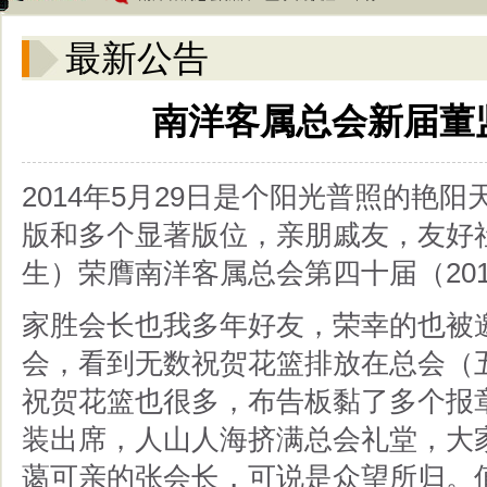
最新公告
南洋客属总会新届董
2014年5月29日是个阳光普照的艳
版和多个显著版位，亲朋戚友，友好
生）荣膺南洋客属总会第四十届（2014
家胜会长也我多年好友，荣幸的也被
会，看到无数祝贺花篮排放在总会（
祝贺花篮也很多，布告板黏了多个报
装出席，人山人海挤满总会礼堂，大
蔼可亲的张会长，可说是众望所归。值