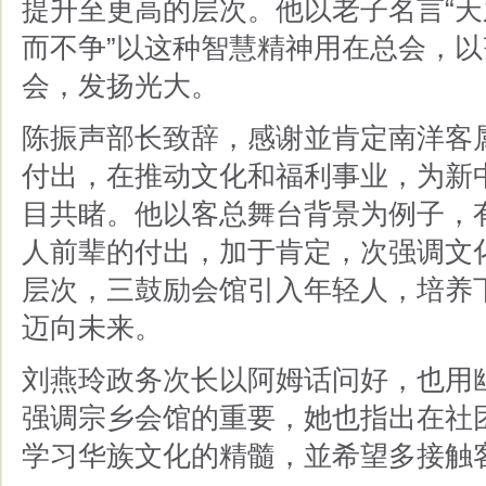
提升至更高的层次。他以老子名言“
而不争”以这种智慧精神用在总会，
会，发扬光大。
陈振声部长致辞，感谢並肯定南洋客
付出，在推动文化和福利事业，为新
目共睹。他以客总舞台背景为例子，
人前辈的付出，加于肯定，次强调文
层次，三鼓励会馆引入年轻人，培养
迈向未来。
刘燕玲政务次长以阿姆话问好，也用
强调宗乡会馆的重要，她也指出在社
学习华族文化的精髓，並希望多接触