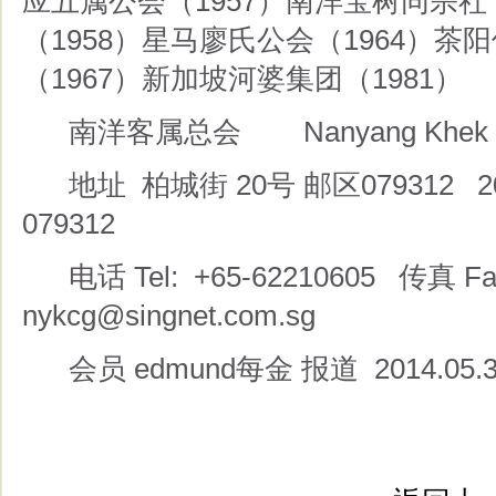
应五属公会（1957）南洋宝树同宗社
（1958）星马廖氏公会（1964）茶
（1967）新加坡河婆集团（1981）
南洋客属总会 Nanyang Khek Com
地址 柏城街 20号 邮区079312 20.Peck
079312
电话 Tel: +65-62210605 传真 Fax
nykcg@singnet.com.sg
会员 edmund每金 报道 2014.05.3