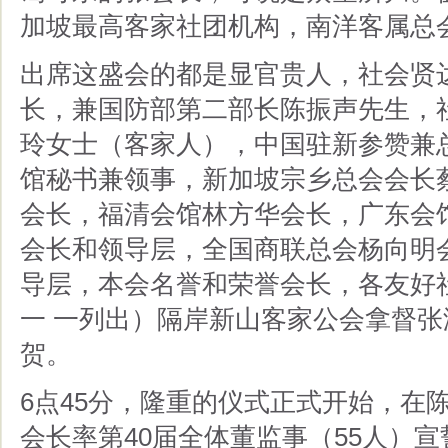
加坡最高客家社团机构，南洋客属总
出席这盛会的都是显官贵人，社会贤
长，兼国防部第二部长陈振声先生，
玲女士（客家人），中国驻新参赞兼
馆秘书兼领事，新加坡宗乡总会会长
会长，福清会馆林方华会长，广东会
会长和领导层，全国商联总会杨向明
导层，本会名誉和荣誉会长，各友好
一 一列出）隔岸新山客家公会拿督张
贺。
6点45分，隆重的仪式正式开始，在
会长率第40届全体董监事（55人）