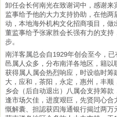
卸任会长何南光在致谢词中，感谢来
监事给予他的大力支持协助，在他两
动，本地海外机构文化招商项目，做
董监事给予张家胜会长强有力的支持
步。
南洋客属总会自1929年创会至今，已
邑属人众多，分布南洋各地区，籍以
获得属人属会热烈响应，时设临时筹
大，应和，茶阳，永定，惠州，丰顺
乡会（后自动退出）八属会支持筹款
逢市场欠佳，进度艰巨，先贤同心合
慨解囊、担認获四海通银行揭过两万