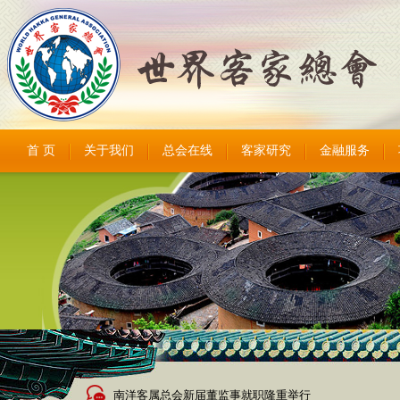
首 页
关于我们
总会在线
客家研究
金融服务
南洋客属总会新届董监事就职隆重举行