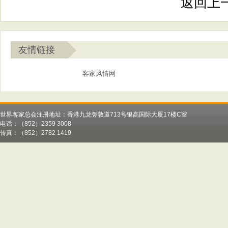
返回上
友情链接
客家风情网
世界客家总会注册地址：香港九龙弥敦道713号银高国际大厦17楼C室
电话：（852）2359 3008
传真：（852）2782 1419