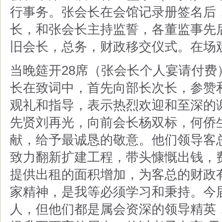
行事务。张会长在会馆记录册签名后
长，和张会长主持监誓，各董监事先
旧会长，总务，财政移交仪式。在场
当晚筵开28席（张会长个人宴请付
长在致词中，首先向部长次长，参赞
观礼和指导，表示热烈欢迎和至深的
先贤刘再光，向前会长杨双标，何侨
献，给予最诚恳的敬意。他们领导客
致力翻新扩建工程，带头慷慨出钱，
提供出租的面积增加，为客总的财政
家精神，是我等必须学习和秉持。今
人，但他们都是属会资深的领导精英